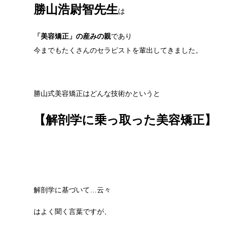
勝山浩尉智先生
は
「美容矯正」の産みの親
であり
今までもたくさんのセラピストを輩出してきました。
勝山式美容矯正はどんな技術かというと
【解剖学に乗っ取った美容矯正】
解剖学に基づいて…云々
はよく聞く言葉ですが、