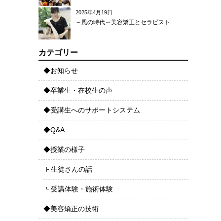
2025年4月19日
～風の時代～美容矯正とセラピスト
カテゴリー
◆お知らせ
◆卒業生・在校生の声
◆受講生へのサポートシステム
◆Q&A
◆授業の様子
生徒さんの話
受講体験・施術体験
◆美容矯正の技術