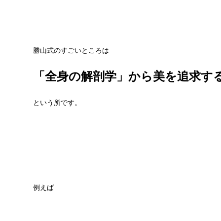
勝山式のすごいところは
「全身の解剖学」から美を追求す
という所です。
例えば