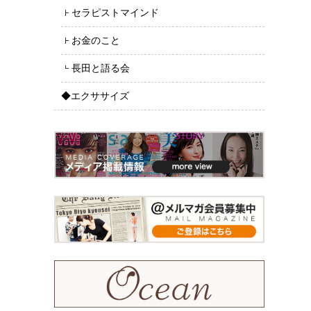
セラピストマインド
お金のこと
長田と語る会
◆エクササイズ