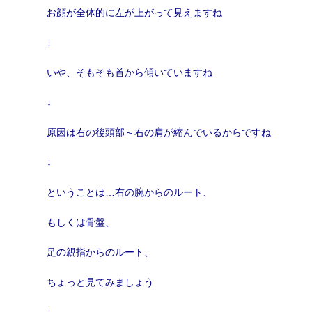
お顔が全体的に左が上がって見えますね
↓
いや、そもそも首から傾いていますね
↓
原因は右の後頭部～右の肩が縮んでいるからですね
↓
ということは…右の腕からのルート、
もしくは骨盤、
足の親指からのルート、
ちょっと見てみましょう
↓