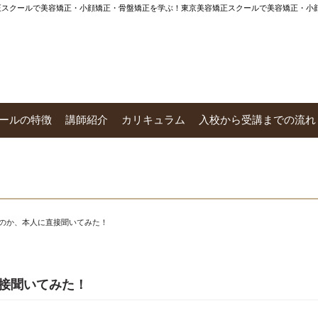
矯正スクールで美容矯正・小顔矯正・骨盤矯正を学ぶ！東京美容矯正スクールで美容矯正・小
ールの特徴
講師紹介
カリキュラム
入校から受講までの流れ
うのか、本人に直接聞いてみた！
接聞いてみた！