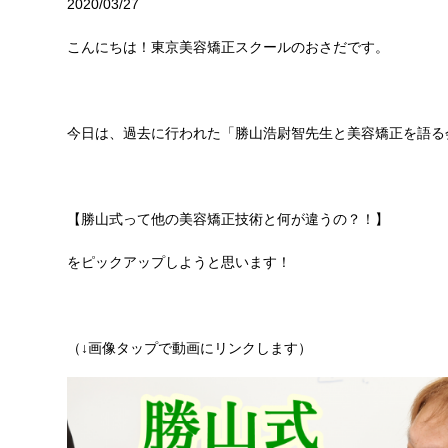
2020/03/27
こんにちは！東京美容矯正スクールのおさだです。
今日は、過去に行われた「勝山浩尉智先生と美容矯正を語る
【勝山式って他の美容矯正技術と何が違うの？！】
をピックアップしようと思います！
（↓画像タップで動画にリンクします）