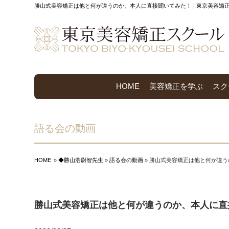
勝山式美容矯正は他と何が違うのか、本人に直接聞いてみた！ | 東京美容
HOME
美容矯正を学ぶ
スク
語る会の動画
HOME
»
◆勝山浩尉智先生
»
語る会の動画
» 勝山式美容矯正は他と何が違
勝山式美容矯正は他と何が違うのか、本人に直