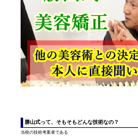
勝山式って、そもそもどんな技術なの？
当校の技術考案者である