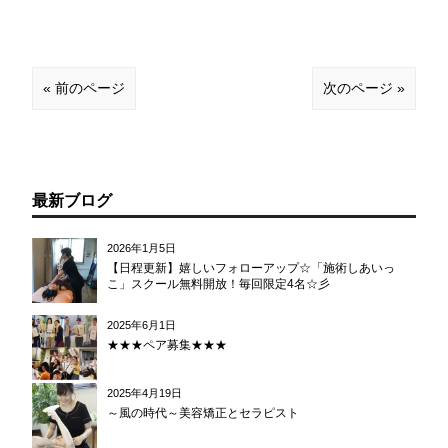
« 前のページ
次のページ »
最新ブログ
2026年1月5日
【日程更新】嬉しいフォローアップ☆「施術しあいっ
こ」スクール無料開放！毎回限定4名☆彡
2025年6月1日
★★★ペア募集★★★
2025年4月19日
～風の時代～美容矯正とセラピスト