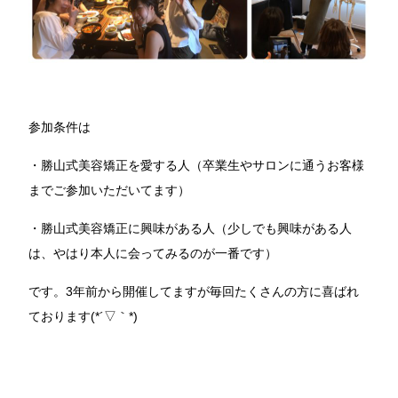
参加条件は
・勝山式美容矯正を愛する人（卒業生やサロンに通うお客様
までご参加いただいてます）
・勝山式美容矯正に興味がある人（少しでも興味がある人
は、やはり本人に会ってみるのが一番です）
です。3年前から開催してますが毎回たくさんの方に喜ばれ
ております(*´▽｀*)