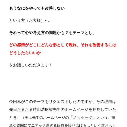
もうなにをやっても改善しない
という方（お客様）へ、
それって心や考え方の問題かも？
をテーマとし、
どの感情がどこにどんな形として現れ、それを改善するには
どうしたらいいか
をお話しいただきます！
今回私がこのテーマをリクエストしたのですが、その理由は
先日たまたま
勝山浩尉智先生のホームページ
を拝見していた
とき、
（実は先生のホームページの
「メッセージ」
という、簡
単な質問にマニアック過ぎる回答を繰り広げる…という超おもし