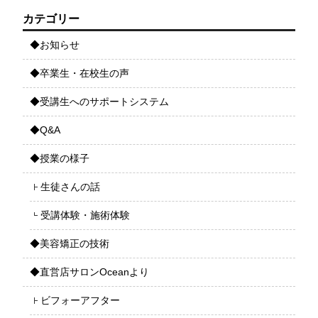
カテゴリー
◆お知らせ
◆卒業生・在校生の声
◆受講生へのサポートシステム
◆Q&A
◆授業の様子
生徒さんの話
受講体験・施術体験
◆美容矯正の技術
◆直営店サロンOceanより
ビフォーアフター