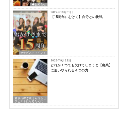
◆お知らせ
2022年10月31日
【15周年にむけて】自分との挑戦
セラピストマインド
2022年9月12日
どれか１つでも欠けてしまうと【廃業】
に追いやられる４つの力
愛され稼ぎ続けられるセ
ラピストになるために