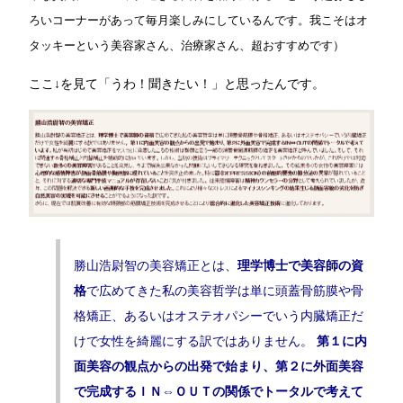
ろいコーナーがあって毎月楽しみにしているんです。我こそはオ
タッキーという美容家さん、治療家さん、超おすすめです）
ここ↓を見て「うわ！聞きたい！」と思ったんです。
勝山浩尉智の美容矯正とは、
理学博士で美容師の資
格
で広めてきた私の美容哲学は単に頭蓋骨筋膜や骨
格矯正、あるいはオステオパシーでいう内臓矯正だ
けで女性を綺麗にする訳ではありません。
第１に内
面美容の観点からの出発で始まり、第２に外面美容
で完成するＩＮ⇔ＯＵＴの関係でトータルで考えて