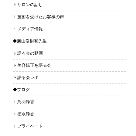
サロンの話し
施術を受けたお客様の声
メディア情報
◆勝山浩尉智先生
語る会の動画
美容矯正を語る会
語る会レポ
◆ブログ
鳥羽静香
徳永静香
プライベート