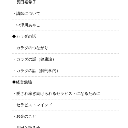
長田裕希子
講師について
中津川あやこ
◆カラダの話
カラダのつながり
カラダの話（健康論）
カラダの話（解剖学的）
◆経営勉強
愛され稼ぎ続けられるセラピストになるために
セラピストマインド
お金のこと
長田と語る会