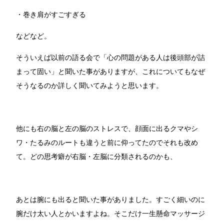
・巻き肩がすごすぎる
などなど。
そういえば以前の語る会で「心の問題がある人は後頭部が詰
まって固い」と聞いた事がありますが、これについてもなぜ
そうなるのか詳しく聞いてみようと思います。
他にも右の脳と左の脳のストレスで、顔面に出るクマやシ
ワ・たるみのルートも違うと前に仰ってたのでそれも改め
て。どの思考癖が右脳・左脳に分類されるのかも、
あとは腕にも出ると聞いた事がありました。すごく細いのに
腕だけ太い人とかいますよね。そこだけ一生懸命マッサージ