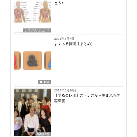
とう♪
カラダのつながり
2021年8月7日
よくある質問【まとめ】
◆Q&A
2019年5月20日
【語る会レポ】ストレスから生まれる美
容障害
鳥羽静香