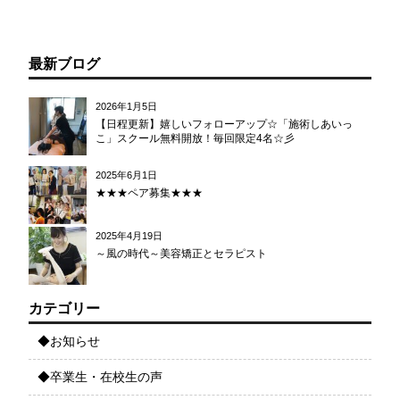
最新ブログ
2026年1月5日
【日程更新】嬉しいフォローアップ☆「施術しあいっ
こ」スクール無料開放！毎回限定4名☆彡
2025年6月1日
★★★ペア募集★★★
2025年4月19日
～風の時代～美容矯正とセラピスト
カテゴリー
◆お知らせ
◆卒業生・在校生の声