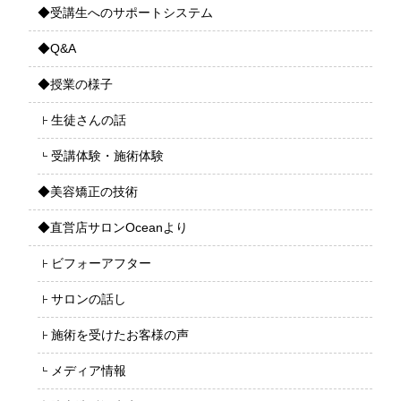
◆受講生へのサポートシステム
◆Q&A
◆授業の様子
生徒さんの話
受講体験・施術体験
◆美容矯正の技術
◆直営店サロンOceanより
ビフォーアフター
サロンの話し
施術を受けたお客様の声
メディア情報