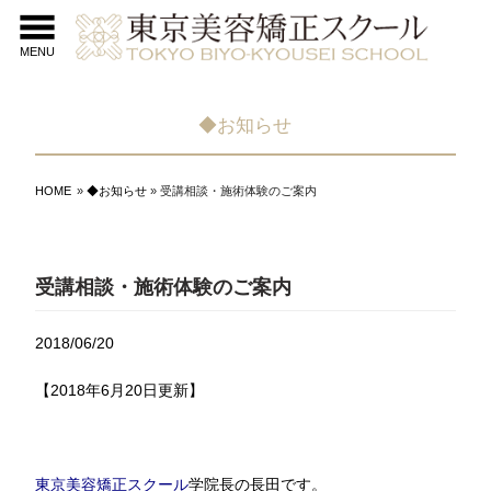
MENU
◆お知らせ
HOME
»
◆お知らせ
» 受講相談・施術体験のご案内
受講相談・施術体験のご案内
2018/06/20
【2018年6月20日更新】
東京美容矯正スクール
学院長の長田です。