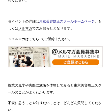
各イベントの詳細は
東京美容矯正スクールホームページ
、も
しくは
メルマガ
でのお知らせとなります。
※メルマガはこちら↓でご登録ください。
授業の見学や実際に施術を体験してみると東京美容矯正スク
ールのことがよくわかります。
不安に思うことや知りたいことは、どんどん質問してくださ
い。