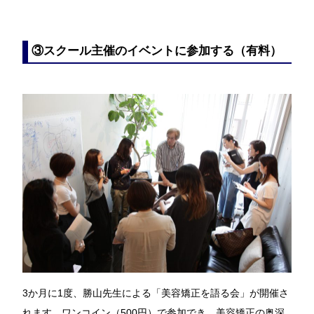
③スクール主催のイベントに参加する（有料）
3か月に1度、勝山先生による「美容矯正を語る会」が開催さ
れます。ワンコイン（500円）で参加でき、美容矯正の奥深