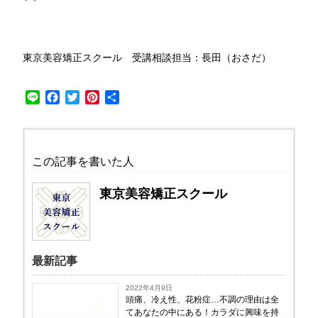
東京美容矯正スクール 受講相談担当：長田（おさだ）
Line
Facebook
Twitter
Pinterest
共
有
この記事を書いた人
東京美容矯正スクール
最新記事
2022年4月9日
頭痛、冷え性、花粉症…不調の理由は全
てあなたの中にある！カラダに興味を持