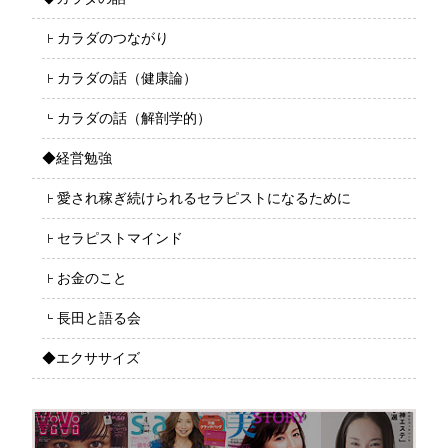
カラダのつながり
カラダの話（健康論）
カラダの話（解剖学的）
◆経営勉強
愛され稼ぎ続けられるセラピストになるために
セラピストマインド
お金のこと
長田と語る会
◆エクササイズ