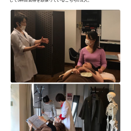
して5科目習得を頑張っているこちらの2人。