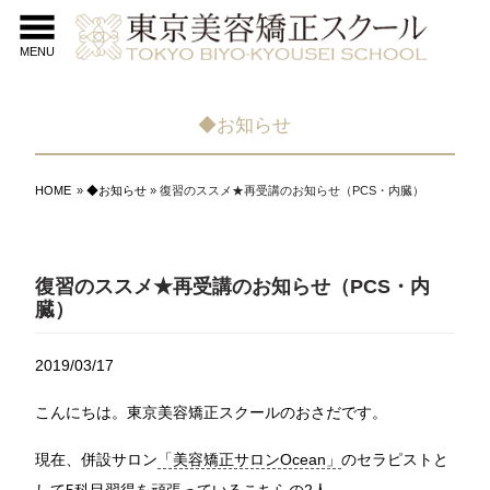
MENU
◆お知らせ
HOME
»
◆お知らせ
» 復習のススメ★再受講のお知らせ（PCS・内臓）
復習のススメ★再受講のお知らせ（PCS・内
臓）
2019/03/17
こんにちは。東京美容矯正スクールのおさだです。
現在、併設サロン
「美容矯正サロンOcean」
のセラピストと