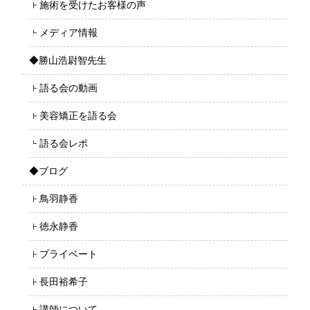
施術を受けたお客様の声
メディア情報
◆勝山浩尉智先生
語る会の動画
美容矯正を語る会
語る会レポ
◆ブログ
鳥羽静香
徳永静香
プライベート
長田裕希子
講師について