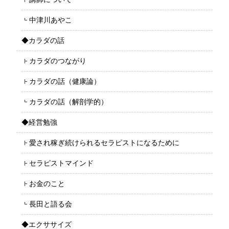
中津川あやこ
◆カラダの話
カラダのつながり
カラダの話（健康論）
カラダの話（解剖学的）
◆経営勉強
愛され稼ぎ続けられるセラピストになるために
セラピストマインド
お金のこと
長田と語る会
◆エクササイズ