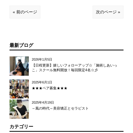
« 前のページ
次のページ »
最新ブログ
2026年1月5日
【日程更新】嬉しいフォローアップ☆「施術しあいっ
こ」スクール無料開放！毎回限定4名☆彡
2025年6月1日
★★★ペア募集★★★
2025年4月19日
～風の時代～美容矯正とセラピスト
カテゴリー