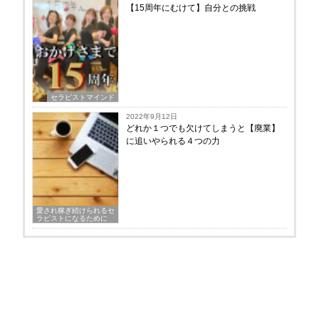
【15周年にむけて】自分との挑戦
セラピストマインド
2022年9月12日
どれか１つでも欠けてしまうと【廃業】
に追いやられる４つの力
愛され稼ぎ続けられるセ
ラピストになるために