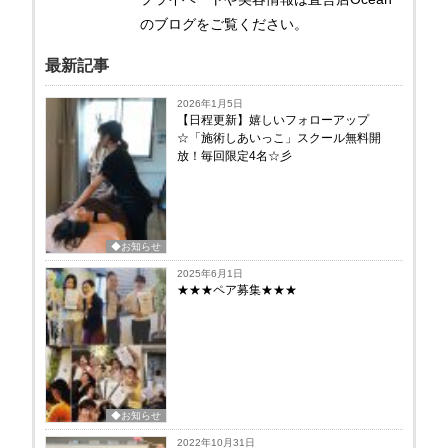
のブログをご覧ください。
最新記事
2026年1月5日
【日程更新】嬉しいフォローアップ
☆「施術しあいっこ」スクール無料開
放！毎回限定4名☆彡
◆お知らせ
2025年6月1日
★★★ペア募集★★★
◆お知らせ
2022年10月31日