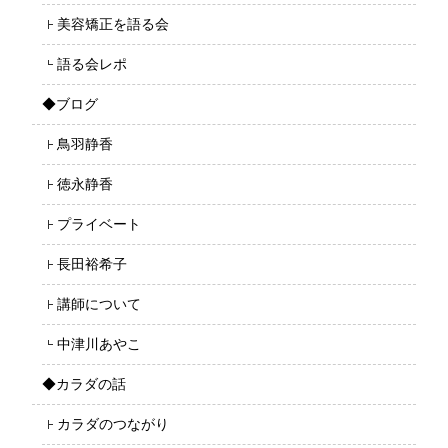
美容矯正を語る会
語る会レポ
◆ブログ
鳥羽静香
徳永静香
プライベート
長田裕希子
講師について
中津川あやこ
◆カラダの話
カラダのつながり