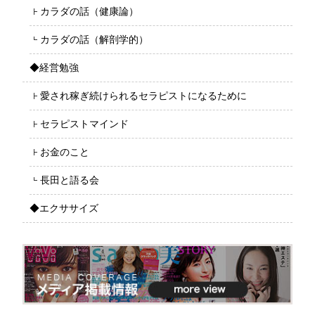
カラダの話（健康論）
カラダの話（解剖学的）
◆経営勉強
愛され稼ぎ続けられるセラピストになるために
セラピストマインド
お金のこと
長田と語る会
◆エクササイズ