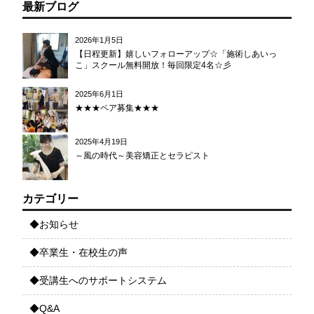
最新ブログ
2026年1月5日
【日程更新】嬉しいフォローアップ☆「施術しあいっ
こ」スクール無料開放！毎回限定4名☆彡
2025年6月1日
★★★ペア募集★★★
2025年4月19日
～風の時代～美容矯正とセラピスト
カテゴリー
◆お知らせ
◆卒業生・在校生の声
◆受講生へのサポートシステム
◆Q&A