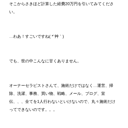
そこからさきほど計算した経費20万円を引いてみてくださ
い。
…わあ！すごいですね( *´艸｀)
でも、世の中こんなに甘くありません。
オーナーセラピストさんて、施術だけではなく…運営、掃
除、洗濯、事務、買い物、戦略、メール、ブログ、宣
伝、、、全てを1人行わないといけないので、丸々施術だけ
ってできないのです。。。