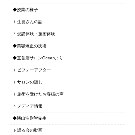
◆授業の様子
生徒さんの話
受講体験・施術体験
◆美容矯正の技術
◆直営店サロンOceanより
ビフォーアフター
サロンの話し
施術を受けたお客様の声
メディア情報
◆勝山浩尉智先生
語る会の動画