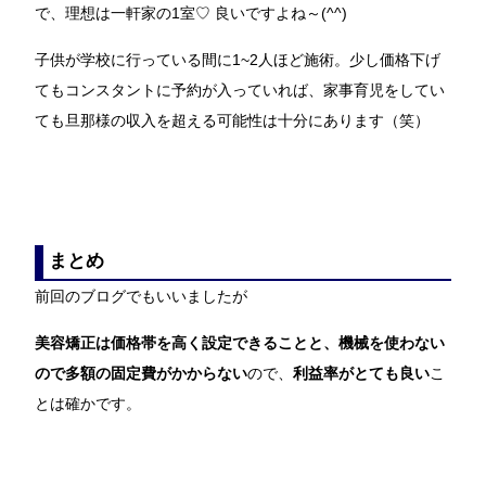
で、理想は一軒家の1室♡ 良いですよね～(^^)
子供が学校に行っている間に1~2人ほど施術。少し価格下げ
てもコンスタントに予約が入っていれば、家事育児をしてい
ても旦那様の収入を超える可能性は十分にあります（笑）
まとめ
前回のブログでもいいましたが
美容矯正は価格帯を高く設定できることと、機械を使わない
ので多額の固定費がかからない
ので、
利益率がとても良い
こ
とは確かです。