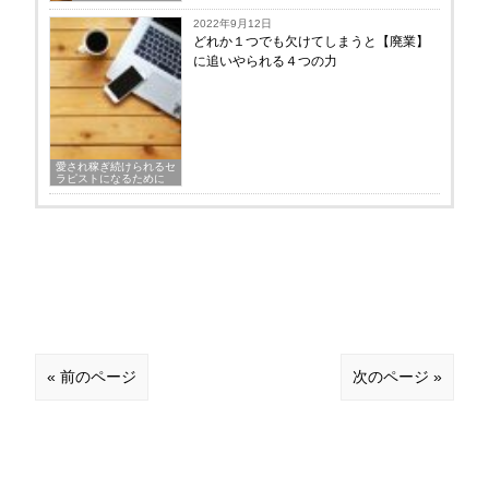
2022年9月12日
どれか１つでも欠けてしまうと【廃業】
に追いやられる４つの力
愛され稼ぎ続けられるセ
ラピストになるために
« 前のページ
次のページ »