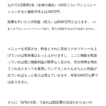
なので1日限界2名（全身の場合）×20日くらいでシュミレー
ションすると施術月売上は100万円、
経費を引いたら月利益（収入）は約80万円となります。
（※
あくまでもシュミレーションであり、収入を保証するものではありません）
メニューを充実させ、料金とそれに見合うクオリティーを上
げていけば客単価はもっと上がりますし、ここに物販を取扱
っていれば更に物販利益が限界なく足され、空き時間を埋め
てくれるスタッフを雇用していてそこからもきちんと利益が
出ていればもっと収入は増えていきます。年収1000万も夢で
はありません。
さらに「自宅の1室」であれば固定費がほぼかからないの