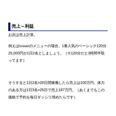
売上～利益
お次は売上計算。
例えばoceanのメニューの場合、1番人気のベーシック120分
25,000円が1日2名としましょう。（※120分だと3時間半取
ってます）
そうすると1日2名×20日間稼働したら売上は100万円、体力
のある方は1日3名×25日で売上187万円。（あくまでもこの
価格で予約を毎日ギッシリ埋めたらです）