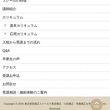
スクールの特徴
講師紹介
カリキュラム
基本カリキュラム
応用カリキュラム
入校から受講までの流れ
Q&A
卒業生の声
アクセス
受講お申込
お問合せ
受講相談・施術体験のご案内
Copyright © 2026 東京美容矯正スクールで美容矯正・小顔矯正・骨盤矯正を学ぶ！ All rights
Reserved.