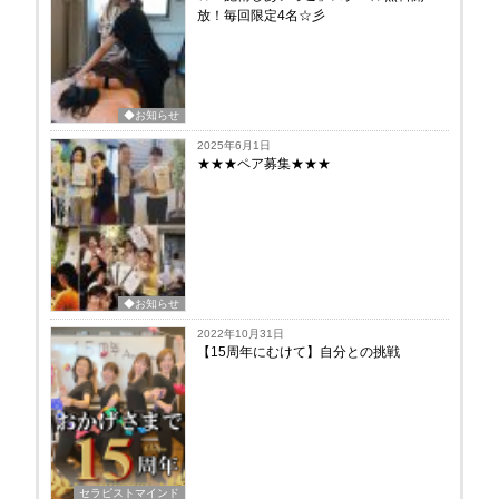
放！毎回限定4名☆彡
◆お知らせ
2025年6月1日
★★★ペア募集★★★
◆お知らせ
2022年10月31日
【15周年にむけて】自分との挑戦
セラピストマインド