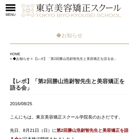
MENU
◆お知らせ
HOME
»
◆お知らせ
» 【レポ】「第2回勝山浩尉智先生と美容矯正を語る会」
【レポ】「第2回勝山浩尉智先生と美容矯正を
語る会」
2016/08/25
こんにちは。東京美容矯正スクール学院長のおさだです。
先日、8月21日（日）に
第2回勝山浩尉智先生と美容矯正を語