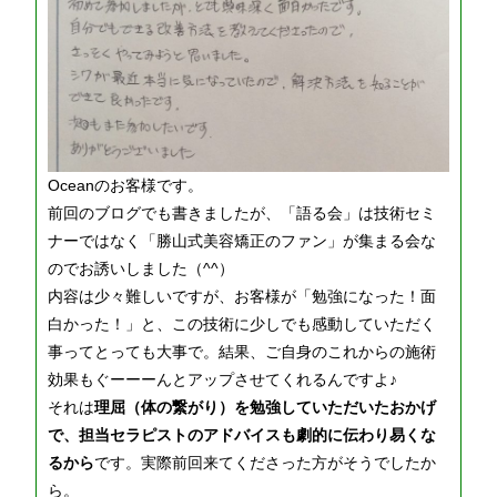
Oceanのお客様です。
前回のブログでも書きましたが、「語る会」は技術セミ
ナーではなく「勝山式美容矯正のファン」が集まる会な
のでお誘いしました（^^）
内容は少々難しいですが、お客様が「勉強になった！面
白かった！」と、この技術に少しでも感動していただく
事ってとっても大事で。結果、ご自身のこれからの施術
効果もぐーーーんとアップさせてくれるんですよ♪
それは
理屈（体の繋がり）を勉強していただいたおかげ
で、担当セラピストのアドバイスも劇的に伝わり易くな
るから
です。実際前回来てくださった方がそうでしたか
ら。