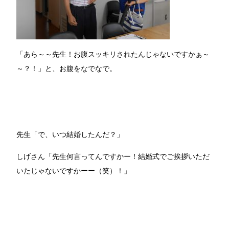
「あら～～先生！お腹スッキリされたんじゃないですかぁ～
～？！」と、お腹をなでなで。
先生「で、いつ結婚したんだ？」
しげさん「先生何言ってんですかー！結婚式でご挨拶いただ
いたじゃないですかーー（笑）！」