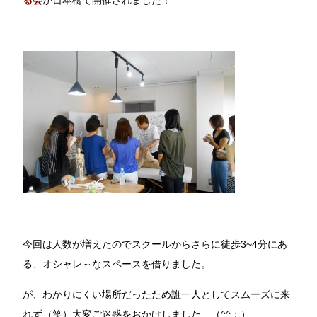
る会
が日本橋で開催されました！
今回は人数が増えたのでスクールからさらに徒歩3~4分にあ
る、オシャレ～なスペースを借りました。
が、わかりにくい場所だったため誰一人としてスムーズに来
れず（笑）大変ご迷惑をおかけしました…（^^；）