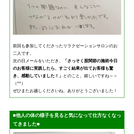
前回も参加してくださったリラクゼーションサロンのお
二人です。
次の日メールをいただき、
「さっそく股関節の施術今日
のお客様に実践したら、すごく結果が出てお客様も驚
き、感動していました！」
とのこと。嬉しいですね～～
（^^）
ぜひまたお越しくださいね。ありがとうございました！
■他人の体の様子を見ると気になって仕方なくなっ
てきました■