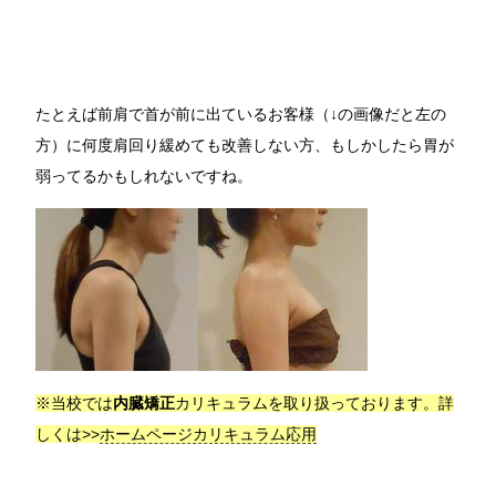
たとえば前肩で首が前に出ているお客様（↓の画像だと左の
方）に何度肩回り緩めても改善しない方、もしかしたら胃が
弱ってるかもしれないですね。
※当校では
内臓矯正
カリキュラムを取り扱っております。詳
しくは>>
ホームページカリキュラム応用