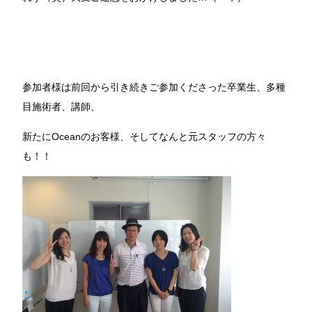
参加者様は前回から引き続きご参加くださった卒業生、多種
目施術者、講師、
新たにOceanのお客様、そしてなんと元スタッフの方々
も！！