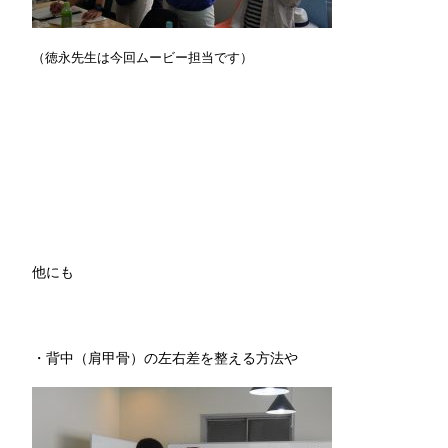
（徳永先生は今回ムービー担当です）
他にも
・背中（肩甲骨）の左右差を整える方法や