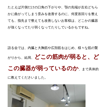
たとえば片側だけの口角の下がりや、顎の先端が左右どちら
かに曲がってしまう歪みを改善するのに、何度首回りを整え
ても、指先まで整えても改善しないお客様は、どこかの臓器
が強くなってたり弱くなってたりしているかもですね。
語る会では、内臓と大胸筋や広頚筋をはじめ、様々な筋の繋
どこの筋肉が弱ると、ど
がりから、結局、
この臓器が弱っているのか
、まで具体的
に教えてくださいました。