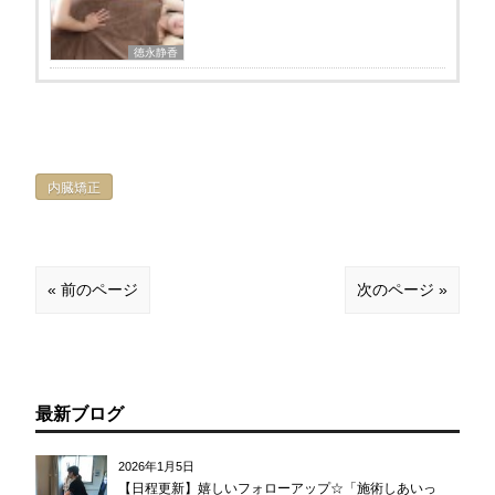
徳永静香
内臓矯正
« 前のページ
次のページ »
最新ブログ
2026年1月5日
【日程更新】嬉しいフォローアップ☆「施術しあいっ