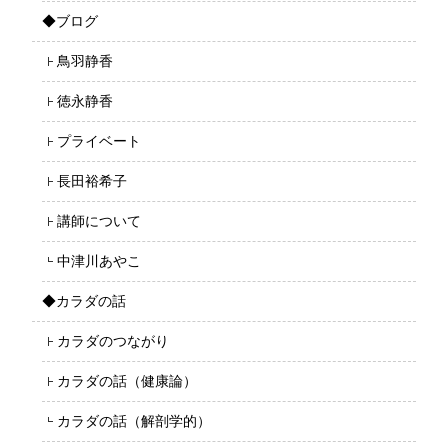
◆ブログ
鳥羽静香
徳永静香
プライベート
長田裕希子
講師について
中津川あやこ
◆カラダの話
カラダのつながり
カラダの話（健康論）
カラダの話（解剖学的）