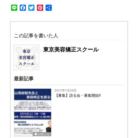
Line
Facebook
Twitter
Pinterest
共
有
この記事を書いた人
東京美容矯正スクール
最新記事
2017年7月24日
【募集】語る会・募集開始!!
◆お知らせ