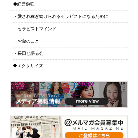
◆経営勉強
愛され稼ぎ続けられるセラピストになるために
セラピストマインド
お金のこと
長田と語る会
◆エクササイズ