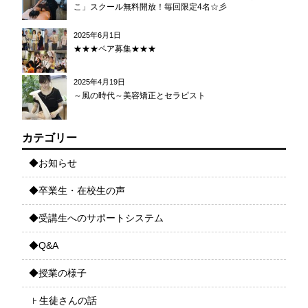
こ」スクール無料開放！毎回限定4名☆彡
2025年6月1日
★★★ペア募集★★★
2025年4月19日
～風の時代～美容矯正とセラピスト
カテゴリー
◆お知らせ
◆卒業生・在校生の声
◆受講生へのサポートシステム
◆Q&A
◆授業の様子
生徒さんの話