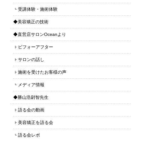
受講体験・施術体験
◆美容矯正の技術
◆直営店サロンOceanより
ビフォーアフター
サロンの話し
施術を受けたお客様の声
メディア情報
◆勝山浩尉智先生
語る会の動画
美容矯正を語る会
語る会レポ