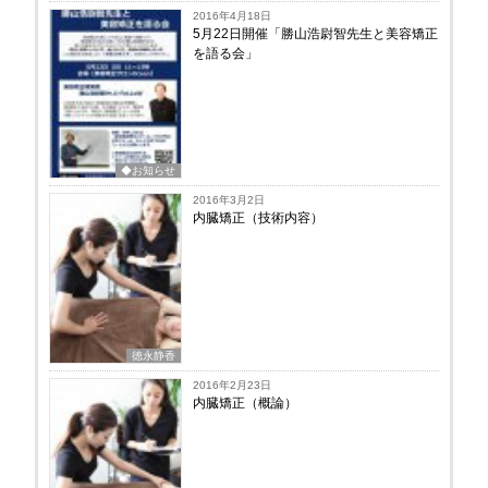
2016年4月18日
5月22日開催「勝山浩尉智先生と美容矯正
を語る会」
◆お知らせ
2016年3月2日
内臓矯正（技術内容）
徳永静香
2016年2月23日
内臓矯正（概論）