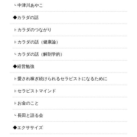
中津川あやこ
◆カラダの話
カラダのつながり
カラダの話（健康論）
カラダの話（解剖学的）
◆経営勉強
愛され稼ぎ続けられるセラピストになるために
セラピストマインド
お金のこと
長田と語る会
◆エクササイズ