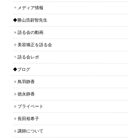
メディア情報
◆勝山浩尉智先生
語る会の動画
美容矯正を語る会
語る会レポ
◆ブログ
鳥羽静香
徳永静香
プライベート
長田裕希子
講師について