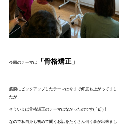
「骨格矯正」
今回のテーマは
筋膜にピックアップしたテーマは今まで何度も上がってまし
たが、
そういえば骨格矯正のテーマはなかったのです( ﾟДﾟ)！
なので私自身も初めて聞くお話をたくさん伺う事が出来まし