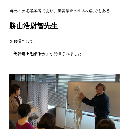
当校の技術考案者であり、美容矯正の生みの親でもある
勝山浩尉智先生
をお招きして、
「美容矯正を語る会」
が開催されました！