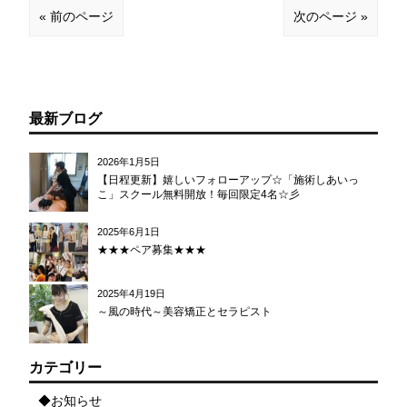
« 前のページ
次のページ »
最新ブログ
2026年1月5日
【日程更新】嬉しいフォローアップ☆「施術しあいっ
こ」スクール無料開放！毎回限定4名☆彡
2025年6月1日
★★★ペア募集★★★
2025年4月19日
～風の時代～美容矯正とセラピスト
カテゴリー
◆お知らせ