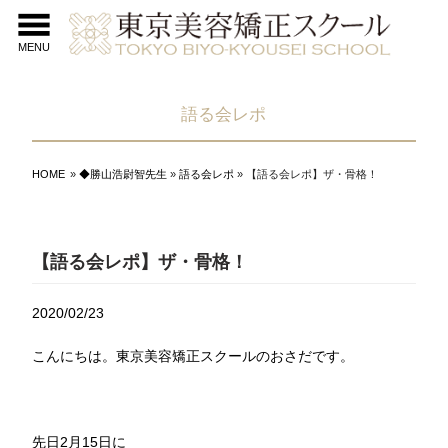
MENU
語る会レポ
HOME
»
◆勝山浩尉智先生
»
語る会レポ
» 【語る会レポ】ザ・骨格！
【語る会レポ】ザ・骨格！
2020/02/23
こんにちは。東京美容矯正スクールのおさだです。
先日2月15日に