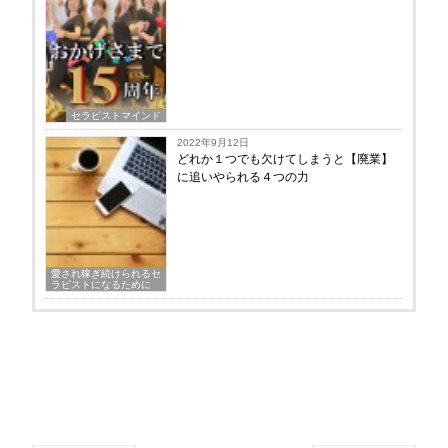
セラピストマインド
2022年9月12日
どれか１つでも欠けてしまうと【廃業】
に追いやられる４つの力
愛され稼ぎ続けられるセ
ラピストになるために