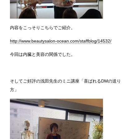
内容をこっそりこちらでご紹介。
http://www.beautysalon-ocean.com/staffblog/14532/
今回は内臓と美容の関係でした。
そしてご好評の浅田先生のミニ講座「喜ばれるDMの送り
方」