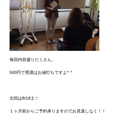
毎回内容盛りだくさん。
500円で受講はお値打ちですよ^ ^
次回は8/18土！
１ヶ月前からご予約承りますのでお見逃しなく！！