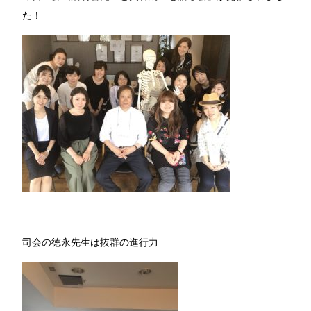
た！
司会の徳永先生は抜群の進行力