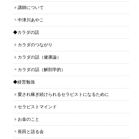
講師について
中津川あやこ
◆カラダの話
カラダのつながり
カラダの話（健康論）
カラダの話（解剖学的）
◆経営勉強
愛され稼ぎ続けられるセラピストになるために
セラピストマインド
お金のこと
長田と語る会