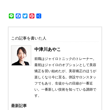
Line
Facebook
Twitter
Pinterest
共
有
この記事を書いた人
中津川あやこ
前職はジャイロトニックのトレーナー。
最初はジャイロのオプションとして美容
矯正を習い始めたが、美容矯正のほうが
楽しくなり今に至る。併設サロンスタッ
フでもあり、生徒からの目線が一番近
い。一番新しい技術を知っている講師で
す。
最新記事