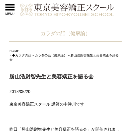
MENU
カラダの話（健康論）
HOME
»
◆カラダの話
»
カラダの話（健康論）
» 勝山浩尉智先生と美容矯正を語る
会
勝山浩尉智先生と美容矯正を語る会
2018/05/20
東京美容矯正スクール 講師の中津川です
昨日「勝山浩尉智先生と美容矯正を語る会」が開催されまし