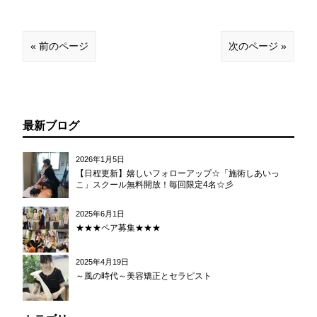
« 前のページ
次のページ »
最新ブログ
2026年1月5日
【日程更新】嬉しいフォローアップ☆「施術しあいっ
こ」スクール無料開放！毎回限定4名☆彡
2025年6月1日
★★★ペア募集★★★
2025年4月19日
～風の時代～美容矯正とセラピスト