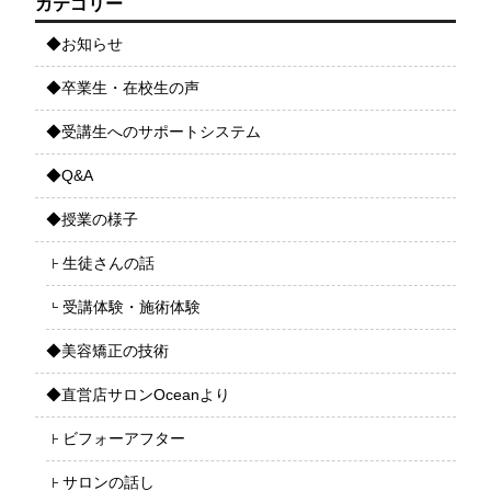
カテゴリー
◆お知らせ
◆卒業生・在校生の声
◆受講生へのサポートシステム
◆Q&A
◆授業の様子
生徒さんの話
受講体験・施術体験
◆美容矯正の技術
◆直営店サロンOceanより
ビフォーアフター
サロンの話し