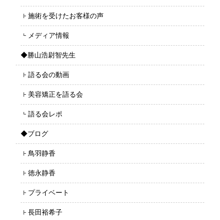
施術を受けたお客様の声
メディア情報
◆勝山浩尉智先生
語る会の動画
美容矯正を語る会
語る会レポ
◆ブログ
鳥羽静香
徳永静香
プライベート
長田裕希子